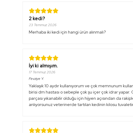
2 kedi?
23 Temmuz 2026
Merhaba iki kedi için hangi ürün alınmalı?
İyi ki almışım.
17 Temmuz 2026
Fevziye
Y.
Yaklaşık 10 aydır kullanıyorum ve çok memnunum kullan
birisi dm hastası o sebeple çok şu içer çok idrar yapa
parçası yıkanabilir olduğu için hijyen açısından da rakipl
anlıyorsunuz veterinerde tartılan kedinin kilosu tuvaleti