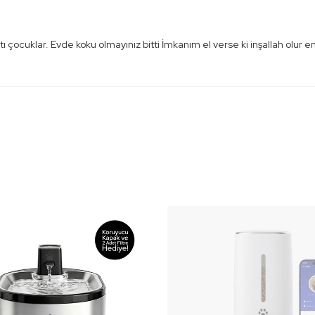
ı çocuklar. Evde koku olmayınız bitti İmkanım el verse ki inşallah olur