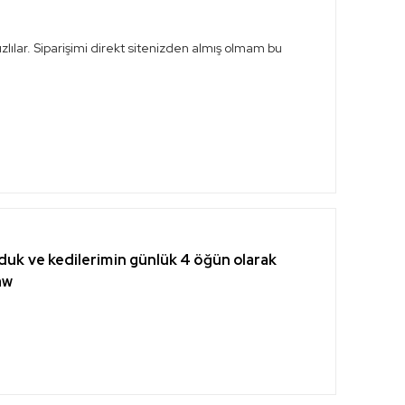
ılar. Siparişimi direkt sitenizden almış olmam bu
rduk ve kedilerimin günlük 4 öğün olarak
aw