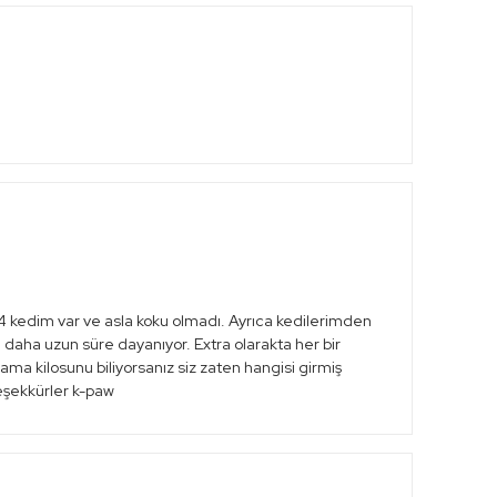
4 kedim var ve asla koku olmadı. Ayrıca kedilerimden
daha uzun süre dayanıyor. Extra olarakta her bir
r ama kilosunu biliyorsanız siz zaten hangisi girmiş
Teşekkürler k-paw