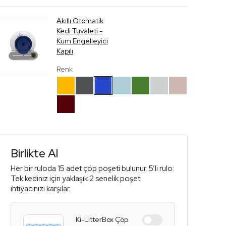
Akıllı Otomatik
Kedi Tuvaleti -
Kum Engelleyici
Kapılı
Renk
Birlikte Al
Her bir ruloda 15 adet çöp poşeti bulunur. 5’li rulo:
Tek kediniz için yaklaşık 2 senelik poşet
ihtiyacınızı karşılar.
Ki-LitterBox Çöp