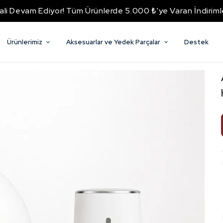
ali Devam Ediyor! Tüm Ürünlerde 5.000 ₺'ye Varan İndiriml
Ürünlerimiz
Aksesuarlar ve Yedek Parçalar
Destek