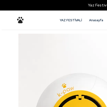
Yaz Festiv
YAZ FESTİVALİ
Anasayfa