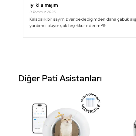
İyi ki almışım
9 Temmuz 2026
Kalabalık bir sayımız var beklediğimden daha çabuk alışt
yardımcı oluyor çok teşekkür ederim 🤲
Diğer Pati Asistanları