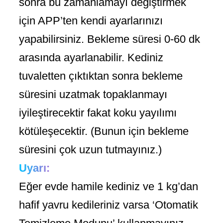
sonra bu zamanlamayı değiştirmek
için APP’ten kendi ayarlarınızı
yapabilirsiniz. Bekleme süresi 0-60 dk
arasında ayarlanabilir. Kediniz
tuvaletten çıktıktan sonra bekleme
süresini uzatmak topaklanmayı
iyileştirecektir fakat koku yayılımı
kötüleşecektir. (Bunun için bekleme
süresini çok uzun tutmayınız.)
Uyarı:
Eğer evde hamile kediniz ve 1 kg’dan
hafif yavru kedileriniz varsa ‘Otomatik