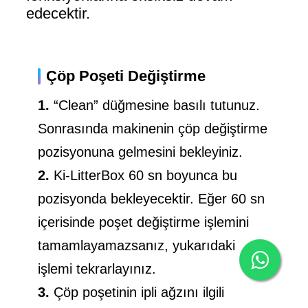
edecektir.
Çöp Poşeti Değiştirme
1.
“Clean” düğmesine basılı tutunuz.
Sonrasında makinenin çöp değiştirme
pozisyonuna gelmesini bekleyiniz.
2.
Ki-LitterBox 60 sn boyunca bu
pozisyonda bekleyecektir. Eğer 60 sn
içerisinde poşet değiştirme işlemini
tamamlayamazsanız, yukarıdaki
işlemi tekrarlayınız.
3.
Çöp poşetinin ipli ağzını ilgili