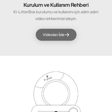
Kurulum ve Kullanım Rehberi
Ki-LitterBox kurulumu ve kullanımı için adım adım
video rehberimizi izleyin.
Videoları İzle