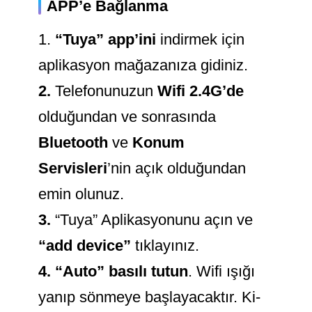
APP’e Bağlanma
1.
“Tuya” app’ini
indirmek için
aplikasyon mağazanıza gidiniz.
2.
Telefonunuzun
Wifi 2.4G’de
olduğundan ve sonrasında
Bluetooth
ve
Konum
Servisleri
’nin açık olduğundan
emin olunuz.
3.
“Tuya” Aplikasyonunu açın ve
“add device”
tıklayınız.
4.
“Auto” basılı tutun
. Wifi ışığı
yanıp sönmeye başlayacaktır. Ki-