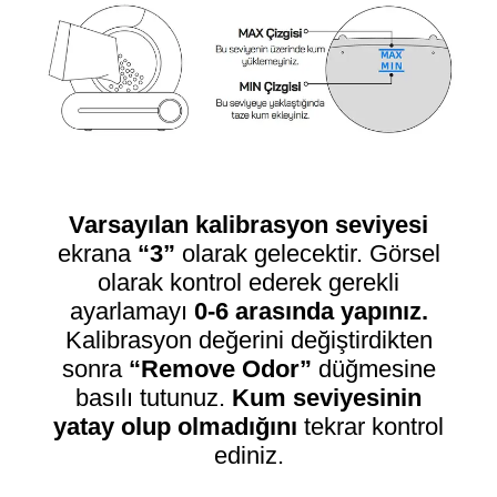
Varsayılan kalibrasyon seviyesi
ekrana
“3”
olarak gelecektir. Görsel
olarak kontrol ederek gerekli
ayarlamayı
0-6 arasında yapınız.
Kalibrasyon değerini değiştirdikten
sonra
“Remove Odor”
düğmesine
basılı tutunuz.
Kum seviyesinin
yatay olup olmadığını
tekrar kontrol
ediniz.