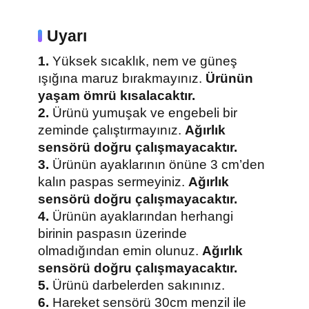
Uyarı
1.
Yüksek sıcaklık, nem ve güneş
ışığına maruz bırakmayınız.
Ürünün
yaşam ömrü kısalacaktır.
2.
Ürünü yumuşak ve engebeli bir
zeminde çalıştırmayınız.
Ağırlık
sensörü doğru çalışmayacaktır.
3.
Ürünün ayaklarının önüne 3 cm’den
kalın paspas sermeyiniz.
Ağırlık
sensörü doğru çalışmayacaktır.
4.
Ürünün ayaklarından herhangi
birinin paspasın üzerinde
olmadığından emin olunuz.
Ağırlık
sensörü doğru çalışmayacaktır.
5.
Ürünü darbelerden sakınınız.
6.
Hareket sensörü 30cm menzil ile