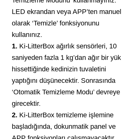
Temizleme Modunu’ kullanmayınız.
LED ekrandan veya APP’ten manuel
olarak ‘Temizle’ fonksiyonunu
kullanınız.
1.
Ki-LitterBox ağırlık sensörleri, 10
saniyeden fazla 1 kg’dan ağır bir yük
hissettiğinde kedinizin tuvaletini
yaptığını düşünecektir. Sonrasında
‘Otomatik Temizleme Modu’ devreye
girecektir.
2.
Ki-LitterBox temizleme işlemine
başladığında, dokunmatik panel ve
APP fonksiyonları çalışmayacaktır.