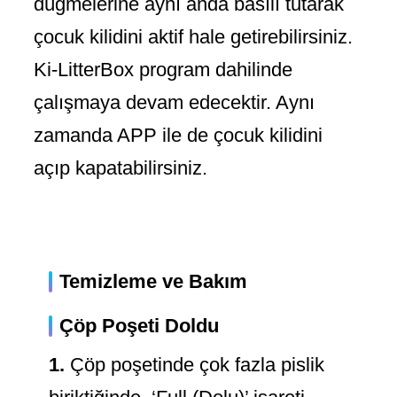
düğmelerine aynı anda basılı tutarak
çocuk kilidini aktif hale getirebilirsiniz.
Ki-LitterBox program dahilinde
çalışmaya devam edecektir. Aynı
zamanda APP ile de çocuk kilidini
açıp kapatabilirsiniz.
Temizleme ve Bakım
Çöp Poşeti Doldu
1.
Çöp poşetinde çok fazla pislik