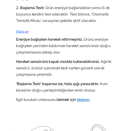
2. Başlama Testi:
Ürün enerjiye bağlandıktan sonra 6 dk
boyunca kendini test edecektir. Test bitince, ‘Otomatik
Temizlik Modu’ varsayılan şekilde aktif olacaktır.
Dikkat
Enerjiye bağlıyken hareket ettirmeyiniz.
Ürünü enerjiye
bağlıyken yerinden kaldırmak hareket sensörünün doğru
çalışmamasına sebep olur.
Hareket sensörünü kapalı modda kullanabilirsiniz.
Ağırlık
sensörü, ürünün içerisinde kedi varken güvenli olarak
çalışmasına yeterlidir.
‘Başlama Testi’ başarısız ise, hata ışığı yanacaktır.
Kum
küresinin doğru yerleştirildiğinden emin olunuz.
İlgili kurulum videosunu
izlemek için
tıklayın.