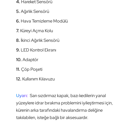
4.
Hareket Sensörü
5.
Ağırlık Sensörü
6.
Hava Temizleme Modülü
7.
Küreyi Açma Kolu
8.
İkinci Ağırlık Sensörü
9.
LED Kontrol Ekranı
10.
Adaptör
11.
Çöp Poşeti
12.
Kullanım Kılavuzu
Uyarı:
Sarı sızdırmaz kapak, bazı kedilerin yanal
yüzeylere idrar bırakma problemini iyileştirmesi için,
kürenin arka tarafındaki havalandırma deliğine
takılabilen, isteğe bağlı bir aksesuardır.