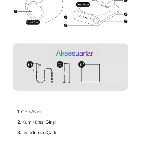
1.
Çöp Alanı
2.
Kum Küresi Girişi
3.
Döndürücü Çark