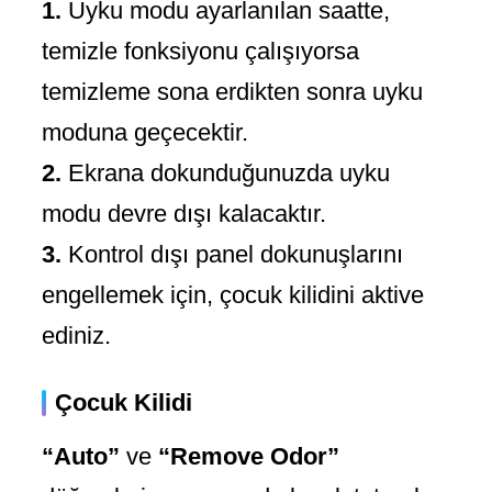
1.
Uyku modu ayarlanılan saatte,
temizle fonksiyonu çalışıyorsa
temizleme sona erdikten sonra uyku
moduna geçecektir.
2.
Ekrana dokunduğunuzda uyku
modu devre dışı kalacaktır.
3.
Kontrol dışı panel dokunuşlarını
engellemek için, çocuk kilidini aktive
ediniz.
Çocuk Kilidi
“Auto”
ve
“Remove Odor”