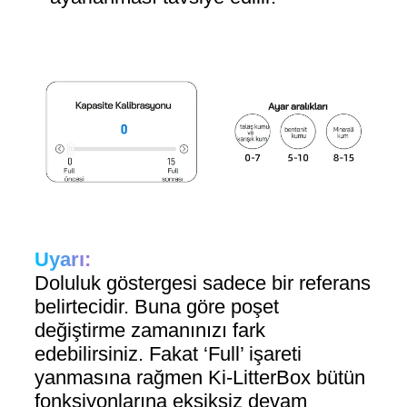
Uyarı:
Doluluk göstergesi sadece bir referans
belirtecidir. Buna göre poşet
değiştirme zamanınızı fark
edebilirsiniz. Fakat ‘Full’ işareti
yanmasına rağmen Ki-LitterBox bütün
fonksiyonlarına eksiksiz devam