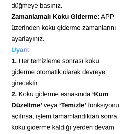
düğmeye basınız.
Zamanlamalı Koku Giderme:
APP
üzerinden koku giderme zamanlarını
ayarlayınız.
Uyarı:
1.
Her temizleme sonrası koku
giderme otomatik olarak devreye
girecektir.
2.
Koku giderme esnasında
‘Kum
Düzeltme’
veya
‘Temizle’
fonksiyonu
açılırsa, işlem tamamlandıktan sonra
koku giderme kaldığı yerden devam