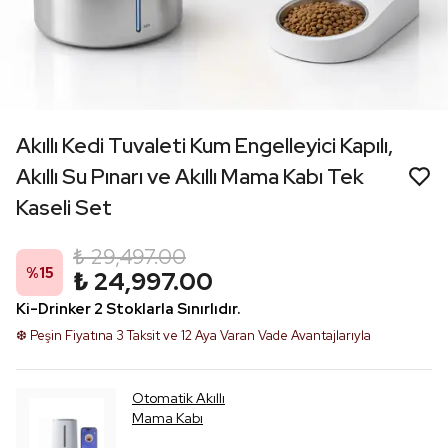
Akıllı Kedi Tuvaleti Kum Engelleyici Kapılı,
Akıllı Su Pınarı ve Akıllı Mama Kabı Tek
Kaseli Set
₺ 29,497.00
%
15
₺ 24,997.00
Ki-Drinker 2 Stoklarla Sınırlıdır.
❆ Peşin Fiyatına 3 Taksit ve 12 Aya Varan Vade Avantajlarıyla
Otomatik Akıllı
Mama Kabı